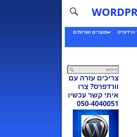
 וורדפרס
מוצרים ושרותים
צריכים עזרה עם
וורדפרס? צרו
איתי קשר עכשיו
050-4040051