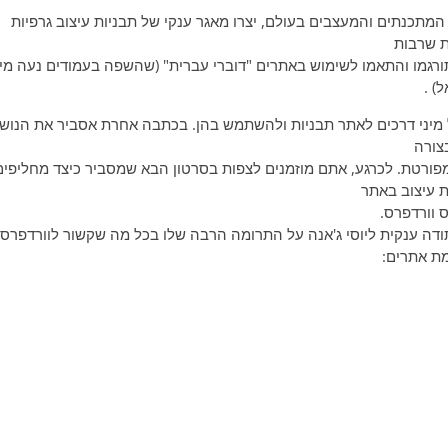
המתכנתים והמעצבים בעולם, יצרו מאגר ענקי של תבניות עיצוב גרפיות
ת שרבות
ורגמו והתאמו לשימוש באתרים "דוברי עברית" (שהשפה בעמודים נעה מימ
) .
 מיני דרכים לאתר תבניות ולהשתמש בהן. בכתבה אחרת אסביר את הנוש
צורה
מפורטת. לכרגע, אתם מוזמנים לצפות בסרטון הבא שמסביר כיצד מחליפים
ת עיצוב באתר
 וורדפרס.
ודה ענקית ליוסי ג'אנה על התרומה הרבה שלו בכל מה שקשור לוורדפרס
ת אתרים: