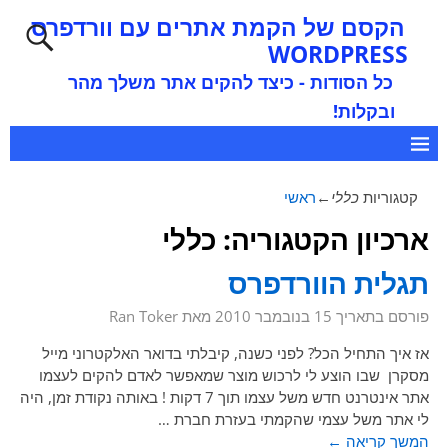
הקסם של הקמת אתרים עם וורדפרס
WORDPRESS
כל הסודות - כיצד להקים אתר משלך מהר
ובקלות!
קטגוריות
כללי
←
ראשי
ארכיון הקטגוריה:
כללי
תגלית הוורדפרס
פורסם בתאריך
15 בנובמבר 2010
מאת
Ran Toker
אז איך התחיל הכל? לפני כשנה, קיבלתי בדואר האלקטרוני מייל
מסקרן שבו הוצע לי לרכוש מוצר שמאפשר לאדם להקים לעצמו
אתר אינטרנט חדש משל עצמו תוך 7 דקות ! באותה נקודת זמן, היה
לי אתר משל עצמי שהקמתי בעזרת חברת
…
המשך קריאה ←